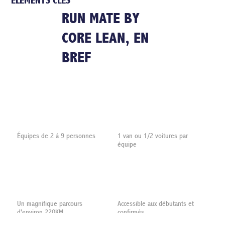
ÉLEMENTS CLÉS
RUN MATE BY
CORE LEAN, EN
BREF
Équipes de 2 à 9 personnes
1 van ou 1/2 voitures par
équipe
Un magnifique parcours
Accessible aux débutants et
d'environ 220KM
confirmés