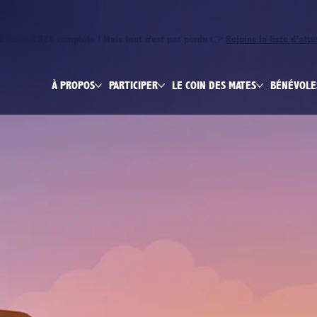
Édition 2026 complète ! Mais tout n’est pas perdu 👉
Rejoins la liste d’att
À PROPOS
PARTICIPER
LE COIN DES MATES
BÉNÉVOLE